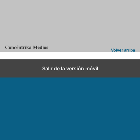
Categorías:
ACN
Ver comentarios
Concéntrika Medios
Volver arriba
Salir de la versión móvil