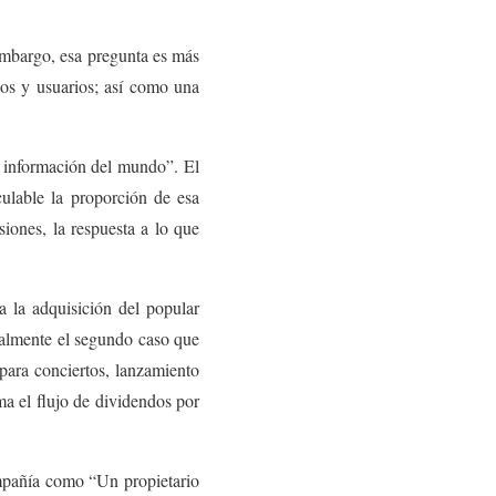
 embargo, esa pregunta es más
os y usuarios; así como una
 información del mundo”. El
culable la proporción de esa
iones, la respuesta a lo que
 la adquisición del popular
ialmente el segundo caso que
para conciertos, lanzamiento
uma el flujo de dividendos por
mpañía como “Un propietario