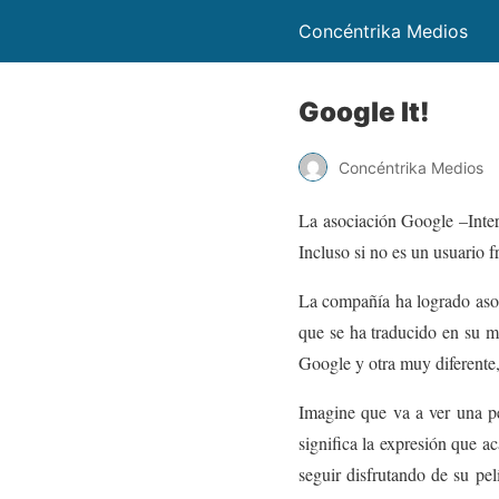
Concéntrika Medios
Google It!
Concéntrika Medios
La asociación Google –Inter
Incluso si no es un usuario f
La compañía ha logrado asoc
que se ha traducido en su ma
Google y otra muy diferente,
Imagine que va a ver una pe
significa la expresión que a
seguir disfrutando de su pe