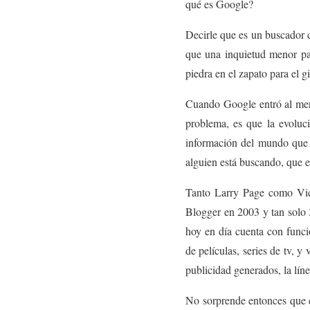
qué es Google?
Decirle que es un buscador d
que una inquietud menor pa
piedra en el zapato para el gi
Cuando Google entró al mer
problema, es que la evoluci
información del mundo que t
alguien está buscando, que e
Tanto Larry Page como Vic 
Blogger en 2003 y tan solo 
hoy en día cuenta con funci
de películas, series de tv, y
publicidad generados, la lín
No sorprende entonces que 