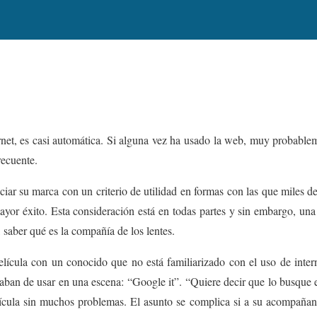
net, es casi automática. Si alguna vez ha usado la web, muy probable
recuente.
iar su marca con un criterio de utilidad en formas con las que miles d
yor éxito. Esta consideración está en todas partes y sin embargo, una
 saber qué es la compañía de los lentes.
lícula con un conocido que no está familiarizado con el uso de intern
caban de usar en una escena: “Google it”. “Quiere decir que lo busque 
lícula sin muchos problemas. El asunto se complica si a su acompañan