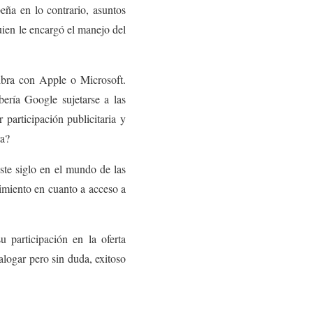
ña en lo contrario, asuntos
ien le encargó el manejo del
libra con Apple o Microsoft.
ería Google sujetarse a las
participación publicitaria y
ra?
ste siglo en el mundo de las
imiento en cuanto a acceso a
 participación en la oferta
talogar pero sin duda, exitoso