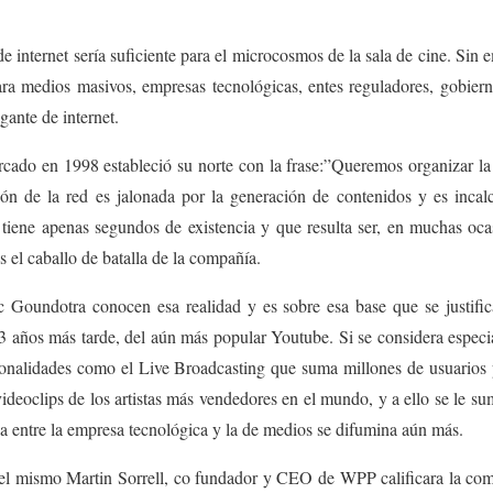
e internet sería suficiente para el microcosmos de la sala de cine. Sin
ra medios masivos, empresas tecnológicas, entes reguladores, gobiern
gante de internet.
cado en 1998 estableció su norte con la frase:”Queremos organizar la
ón de la red es jalonada por la generación de contenidos y es incal
iene apenas segundos de existencia y que resulta ser, en muchas ocas
s el caballo de batalla de la compañía.
Goundotra conocen esa realidad y es sobre esa base que se justifica
3 años más tarde, del aún más popular Youtube. Si se considera espec
onalidades como el Live Broadcasting que suma millones de usuarios 
 videoclips de los artistas más vendedores en el mundo, y a ello se le s
ea entre la empresa tecnológica y la de medios se difumina aún más.
el mismo Martin Sorrell, co fundador y CEO de WPP calificara la co