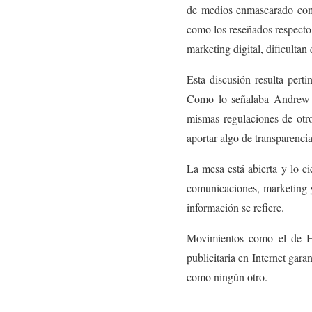
de medios enmascarado como
como los reseñados respecto
marketing digital, dificultan 
Esta discusión resulta pert
Como lo señalaba Andrew Ke
mismas regulaciones de otro
aportar algo de transparencia
La mesa está abierta y lo c
comunicaciones, marketing y
información se refiere.
Movimientos como el de Hei
publicitaria en Internet gara
como ningún otro.