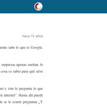
hace 15 años
mente sabe lo que es Google.
e empresas apenas sueñan, lo
 cosa es saber para qué sirve
et y éste le pregunta lo que
en internet”. Hasta ahí puede
te se le ocurre preguntar ¿Y