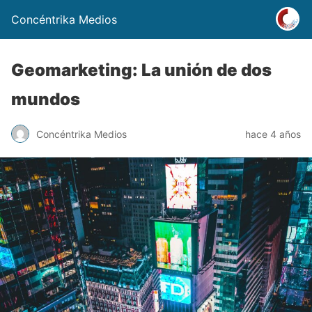
Concéntrika Medios
Geomarketing: La unión de dos
mundos
Concéntrika Medios
hace 4 años