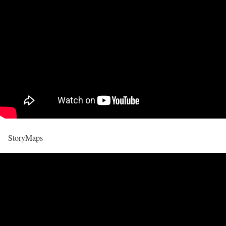
StoryMaps