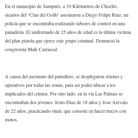
En el municipio de Sampués, a 10 Kilómetros de Chochó,
sicarios del ‘Clan del Golfo’ asesinaron a Diego Felipe Ruiz, un
policía que se encontraba realizando labores de control en una
panadería. El uniformado de 25 años de edad es la
última víctima
del plan pistola
que ejerce este grupo criminal. Denunció la
congresista
Mafe Carrascal
.
A causa del asesinato del patrullero, se desplegaron retenes y
operativos por todas las zonas, para así poder ubicar a los
implicados del crimen. Por otro lado,
en la vía Las Palmas
se
encontraban dos jóvenes: Jesús Díaz de 18 años y José Arévalo
de 22 años, practicando
stunt,
que consiste en hacer trucos con
motos.