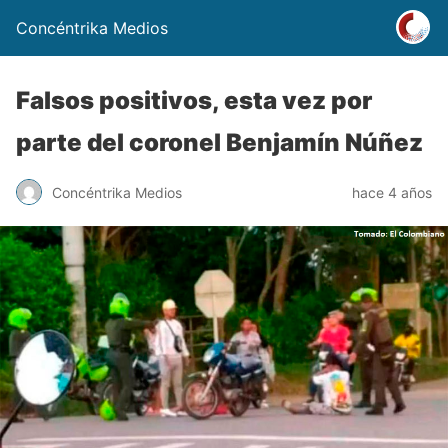
Concéntrika Medios
Falsos positivos, esta vez por
parte del coronel Benjamín Núñez
Concéntrika Medios
hace 4 años