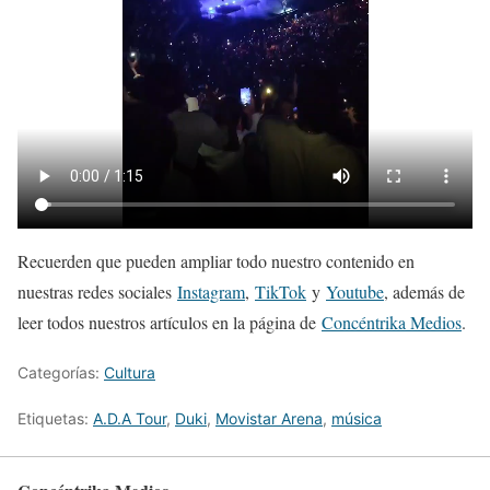
Recuerden que pueden ampliar todo nuestro contenido en
nuestras redes sociales
Instagram
,
TikTok
y
Youtube
, además de
leer todos nuestros artículos en la página de
Concéntrika Medios
.
Categorías:
Cultura
Etiquetas:
A.D.A Tour
,
Duki
,
Movistar Arena
,
música