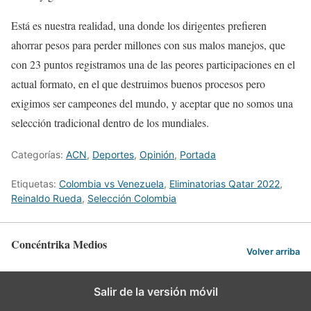
Está es nuestra realidad, una donde los dirigentes prefieren
ahorrar pesos para perder millones con sus malos manejos, que
con 23 puntos registramos una de las peores participaciones en el
actual formato, en el que destruimos buenos procesos pero
exigimos ser campeones del mundo, y aceptar que no somos una
selección tradicional dentro de los mundiales.
Categorías:
ACN
,
Deportes
,
Opinión
,
Portada
Etiquetas:
Colombia vs Venezuela
,
Eliminatorias Qatar 2022
,
Reinaldo Rueda
,
Selección Colombia
Concéntrika Medios
Volver arriba
Salir de la versión móvil