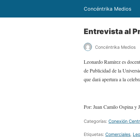
Concéntrika Medios
Entrevista al 
Concéntrika Medios
Leonardo Ramírez es docente
de Publicidad de la Universi
que dará apertura a la celeb
Por: Juan Camilo Ospina y J
Categorías:
Conexión Centr
Etiquetas:
Comerciales
,
Leo