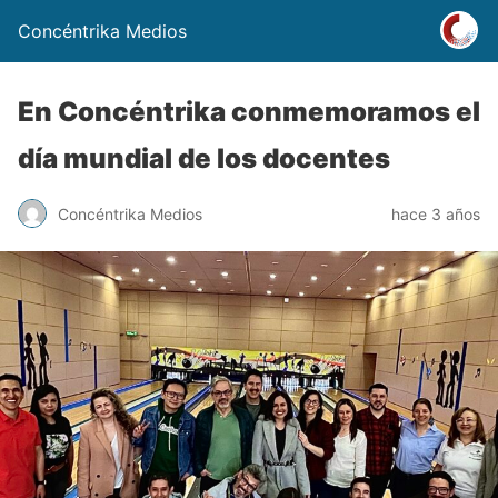
Concéntrika Medios
En Concéntrika conmemoramos el
día mundial de los docentes
Concéntrika Medios
hace 3 años