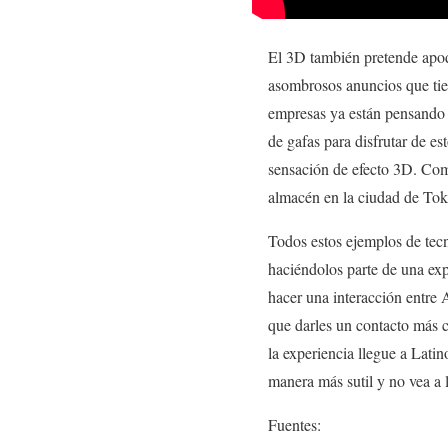
El 3D también pretende apod
asombrosos anuncios que tie
empresas ya están pensando e
de gafas para disfrutar de 
sensación de efecto 3D. Com
almacén en la ciudad de Tok
Todos estos ejemplos de tec
haciéndolos parte de una exp
hacer una interacción entre
que darles un contacto más 
la experiencia llegue a Lati
manera más sutil y no vea a
Fuentes: