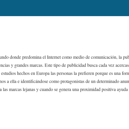
undo donde predomina el Internet como medio de comunicación, la pub
encias y grandes marcas. Este tipo de publicidad busca cada vez acercas
estudios hechos en Europa las personas la prefieren porque es una for
nos a ella e identificándose como protagonistas de un determinado anun
a las marcas lejanas y cuando se genera una proximidad positiva ayuda 