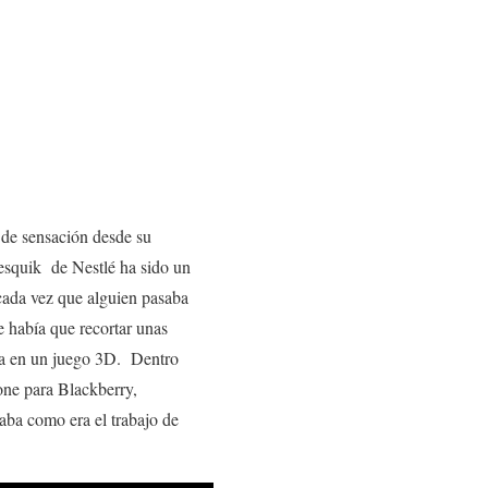
 de sensación desde su
Nesquik de Nestlé ha sido un
cada vez que alguien pasaba
 había que recortar unas
rca en un juego 3D. Dentro
one para Blackberry,
aba como era el trabajo de