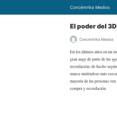
Concéntrika Medios
El poder del 3D
Concéntrika Medios
En los últimos años en un m
gran auge de parte de las ag
recordación; de hecho según 
marca sintiéndose más cerca
mayoría de las personas ven 
compra y recordación.