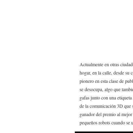
Actualmente en otras ciudade
hogar, en la calle, desde s
pionero en esta clase de pub
se desocupa, algo que tambi
gafas junto con una etiqueta
de la comunicación 3D que s
ganador del premio al mejor
pequeños robots cuando se u