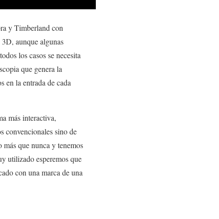
bra y Timberland con
as 3D, aunque algunas
todos los casos se necesita
scopia que genera la
s en la entrada de cada
a más interactiva,
os convencionales sino de
to más que nunca y tenemos
uy utilizado esperemos que
ficado con una marca de una