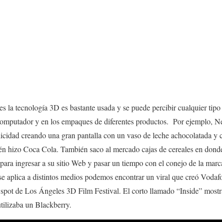
s la tecnología 3D es bastante usada y se puede percibir cualquier tipo
u computador y en los empaques de diferentes productos. Por ejemplo, 
licidad creando una gran pantalla con un vaso de leche achocolatada y 
én hizo Coca Cola. También saco al mercado cajas de cereales en donde
 para ingresar a su sitio Web y pasar un tiempo con el conejo de la ma
e aplica a distintos medios podemos encontrar un viral que creó Vodaf
 spot de Los Ángeles 3D Film Festival. El corto llamado “Inside” mostr
tilizaba un Blackberry.