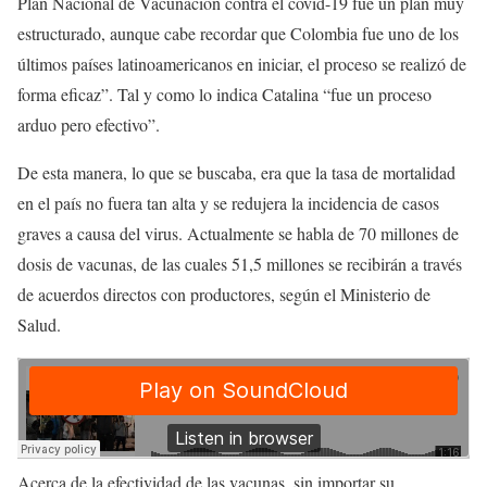
Plan Nacional de Vacunación contra el covid-19
fue un plan muy
estructurado, aunque cabe recordar que Colombia fue uno de los
últimos países latinoamericanos en iniciar, el proceso se realizó de
forma eficaz”. Tal y como lo indica Catalina “fue un proceso
arduo pero efectivo”.
De esta manera, lo que se buscaba, era que la tasa de mortalidad
en el país no fuera tan alta y se redujera la incidencia de casos
graves a causa del virus. Actualmente se habla de
70 millones
de
dosis de vacunas, de las cuales
51,5 millones
se recibirán a través
de acuerdos directos con productores, según el Ministerio de
Salud.
Acerca de la efectividad de las vacunas, sin importar su