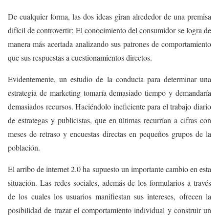
De cualquier forma, las dos ideas giran alrededor de una premisa
difícil de controvertir: El conocimiento del consumidor se logra de
manera más acertada analizando sus patrones de comportamiento
que sus respuestas a cuestionamientos directos.
Evidentemente, un estudio de la conducta para determinar una
estrategia de marketing tomaría demasiado tiempo y demandaría
demasiados recursos. Haciéndolo ineficiente para el trabajo diario
de estrategas y publicistas, que en últimas recurrían a cifras con
meses de retraso y encuestas directas en pequeños grupos de la
población.
El arribo de internet 2.0 ha supuesto un importante cambio en esta
situación. Las redes sociales, además de los formularios a través
de los cuales los usuarios manifiestan sus intereses, ofrecen la
posibilidad de trazar el comportamiento individual y construir un