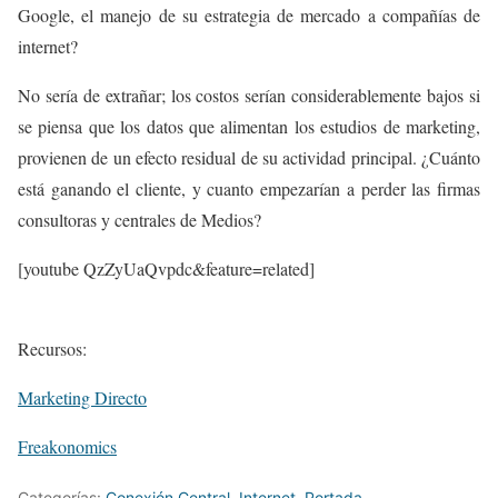
Google, el manejo de su estrategia de mercado a compañías de
internet?
No sería de extrañar; los costos serían considerablemente bajos si
se piensa que los datos que alimentan los estudios de marketing,
provienen de un efecto residual de su actividad principal. ¿Cuánto
está ganando el cliente, y cuanto empezarían a perder las firmas
consultoras y centrales de Medios?
[youtube QzZyUaQvpdc&feature=related]
R
ecursos:
Marketing Directo
Freakonomics
Categorías:
Conexión Central
,
Internet
,
Portada