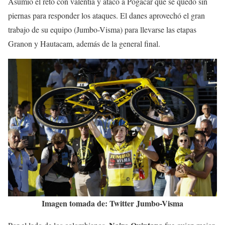
Asumió el reto con valentía y atacó a Pogacar que se quedó sin
piernas para responder los ataques. El danes aprovechó el gran
trabajo de su equipo (Jumbo-Visma) para llevarse las etapas
Granon y Hautacam, además de la general final.
Imagen tomada de: Twitter Jumbo-Visma