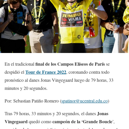
final de los Campos Elíseos de París
En el tradicional
se
Tour de France 2022
despidió el
, coronando contra todo
pronóstico al danes Jonas Vingegaard luego de 79 horas, 33
minutos y 20 segundos.
Por: Sebastian Patiño Romero (
spatinor@ucentral.edu.co
)
Jonas
Tras 79 horas, 33 minutos y 20 segundos, el danes
Vingegaard
campeón de la ‘Grande Boucle
quedó como
’,