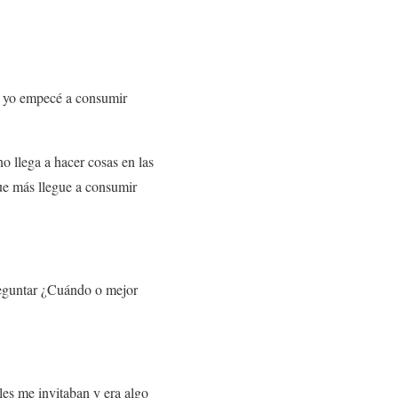
ue yo empecé a consumir
 llega a hacer cosas en las
que más llegue a consumir
eguntar ¿Cuándo o mejor
les me invitaban y era algo