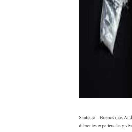
Santiago –
Buenos días Andr
diferentes
experiencias y viv