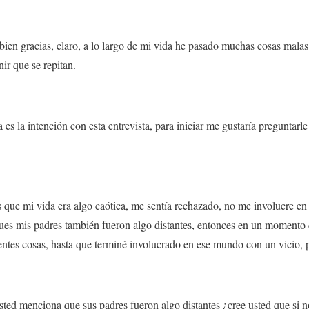
ien gracias, claro, a lo largo de mi vida he pasado muchas cosas malas 
ir que se repitan.
 es la intención con esta entrevista, para iniciar me gustaría preguntar
s que
mi vida era algo caótica
, me sentía rechazado, no me involucre en
 pues mis padres también fueron algo distantes, entonces en un momento
entes cosas, hasta que terminé involucrado en ese mundo con un vicio, p
ted menciona que sus padres fueron algo distantes ¿cree usted que si n