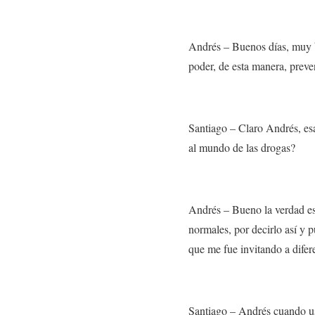
Andrés –
Buenos días, muy b
poder, de esta manera,
preven
Santiago
– Claro Andrés, esa
al mundo de las drogas?
Andrés –
Bueno la verdad e
normales, por decirlo así y
que me fue invitando a difer
Santiago –
Andrés cuando us