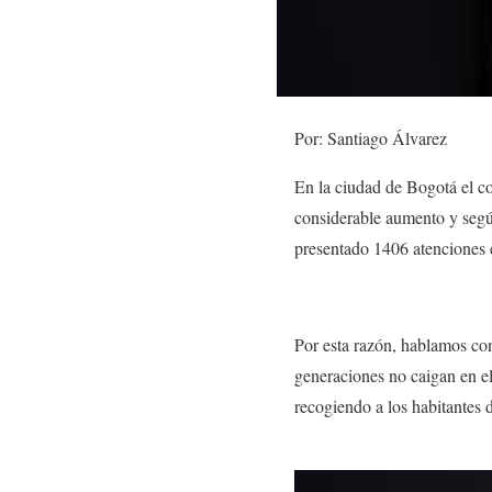
Por: Santiago Álvarez
En la ciudad de
Bogotá
el c
considerable aumento y según
presentado 1406 atenciones 
Por esta razón, hablamos co
generaciones no caigan en el
recogiendo a los habitantes