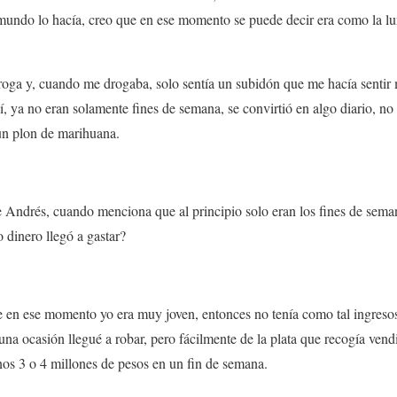
undo lo hacía, creo que en ese momento se puede decir era como la lu
.
roga
y, cuando me drogaba, solo sentía un subidón que me hacía sentir 
í, ya no eran solamente fines de semana, se convirtió en algo diario, no
un plon de marihuana.
te Andrés, cuando menciona que al principio solo eran los fines de sem
dinero llegó a gastar?
 en ese momento yo era muy joven, entonces no tenía como tal ingresos,
 una ocasión
llegué a robar
, pero fácilmente de la plata que recogía vend
nos 3 o 4 millones de pesos en un fin de semana.