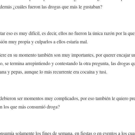
además ¿cuáles fueron las drogas que más le gustaban?
ar eso es muy difícil, es decir, ellos no fueron la única razón por la q
isión muy propia y
culparlos a ellos estaría mal.
ere en su momento también son muy importantes, por querer encajar uno
po, se termina arrepintiendo y contestando la otra pregunta, las drogas 
uana y pepas, aunque lo más recurrente era cocaína y tusi.
ebieron ser momentos muy complicados, por eso también le quiero pr
 en los que más consumió droga?
consumía solamente los fines de semana, en fiestas o en eventos a los cua