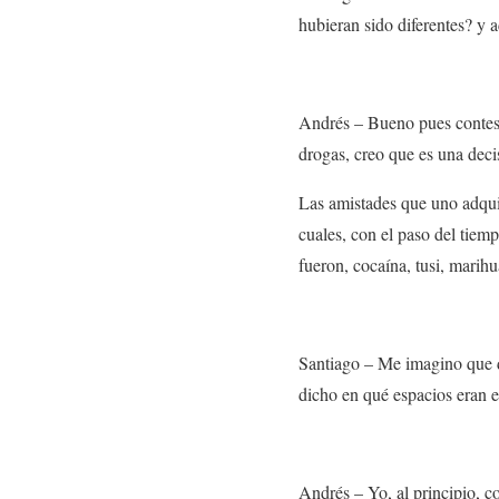
hubieran sido diferentes
? y 
Andrés –
Bueno pues contest
drogas, creo que es una dec
Las amistades que uno adqui
cuales, con el paso del tiem
fueron, cocaína, tusi, marih
Santiago –
Me imagino que d
dicho en qué espacios eran
Andrés –
Yo, al principio, 