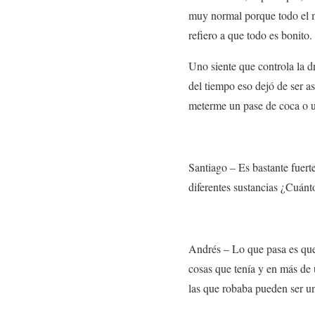
muy normal porque todo el m
refiero a que todo es bonito
Uno siente que controla la d
del tiempo eso dejó de ser as
meterme un pase de coca o 
Santiago –
Es bastante fuer
diferentes sustancias
¿Cuánto 
Andrés –
Lo que pasa es que
cosas que tenía y en más de
las que robaba pueden ser u