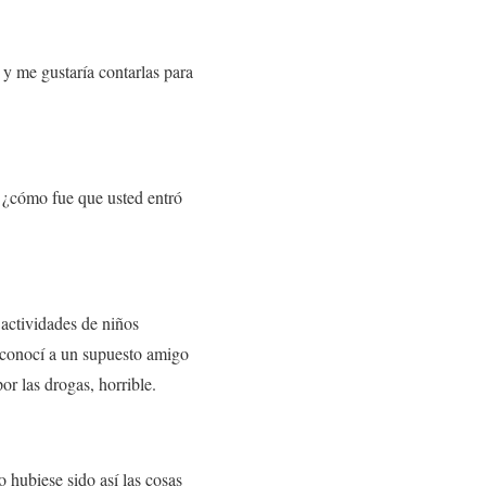
y me gustaría contarlas para
le ¿cómo fue que usted entró
 actividades de niños
 conocí a un supuesto amigo
or las drogas, horrible.
o hubiese sido así
las cosas