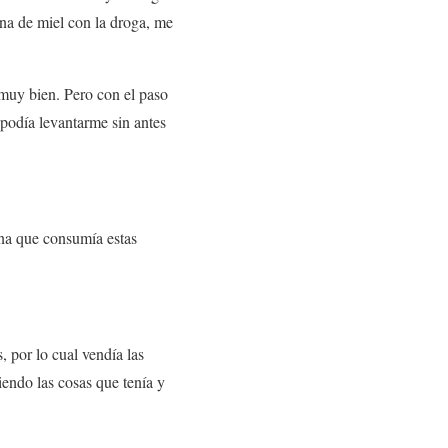
na de miel con la droga, me
muy bien. Pero con el paso
 podía levantarme sin antes
ana que consumía estas
 por lo cual vendía las
iendo las cosas que tenía y