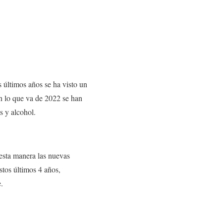
s últimos años se ha visto un
 lo que va de 2022 se han
s y alcohol.
 esta manera las nuevas
stos últimos 4 años,
e.