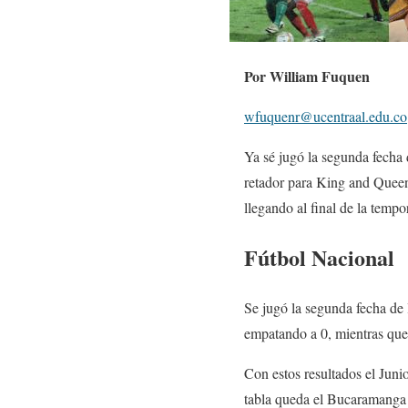
Por William Fuquen
wfuquenr@ucentraal.edu.co
Ya sé jugó la segunda fecha 
retador para King and Queen 
llegando al final de la temp
Fútbol Nacional
Se jugó la segunda fecha de 
empatando a 0, mientras que 
Con estos resultados el Juni
tabla queda el Bucaramanga