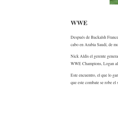
WWE
Después de Backalsh France,
cabo en Arabia Saudí, de mom
Nick Aldis el gerente gener
WWE Champions, Logan al te
Este encuentro, el que lo gan
que este combate se robe el 