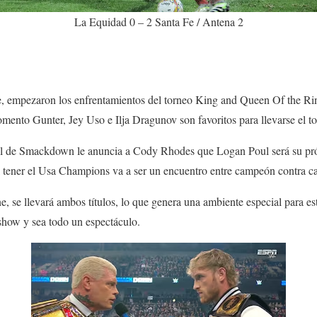
La Equidad 0 – 2 Santa Fe / Antena 2
 empezaron los enfrentamientos del torneo King and Queen Of the Ring
ento Gunter, Jey Uso e Ilja Dragunov son favoritos para llevarse el to
al de Smackdown le anuncia a Cody Rhodes que Logan Poul será su pró
ner el Usa Champions va a ser un encuentro entre campeón contra 
e, se llevará ambos títulos, lo que genera una ambiente especial para es
show y sea todo un espectáculo.