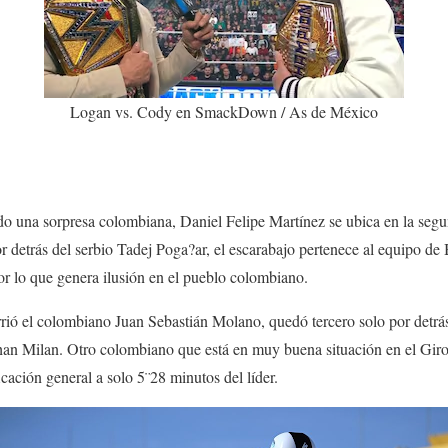
Logan vs. Cody en SmackDown / As de México
ado una sorpresa colombiana, Daniel Felipe Martínez se ubica en la segu
or detrás del serbio Tadej Poga?ar, el escarabajo pertenece al equipo de
por lo que genera ilusión en el pueblo colombiano.
rrió el colombiano Juan Sebastián Molano, quedó tercero solo por detrá
than Milan. Otro colombiano que está en muy buena situación en el Giro
icación general a solo 5¨28 minutos del líder.