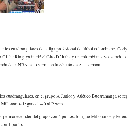
de los cuadrangulares de la liga profesional de fútbol colombiano, Co
Of the Ring, ya inició el Giro D´ Italia y un colombiano está siendo la 
orada de la NBA, esto y más en la edición de esta semana.
los cuadrangulares, en el grupo A Junior y Atlético Bucaramanga se rep
Millonarios le ganó 1 – 0 al Pereira.
or permanece líder del grupo con 4 puntos, lo sigue Millonarios y Perei
 con 1 punto.