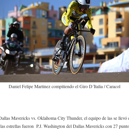
Daniel Felipe Martínez compitiendo el Giro D´Italia / Caracol
Dallas Mavericks vs. Oklahoma City Thunder, el equipo de las se llevó 
las estrellas fueron P.J. Washington del Dallas Mavericks con 27 punt