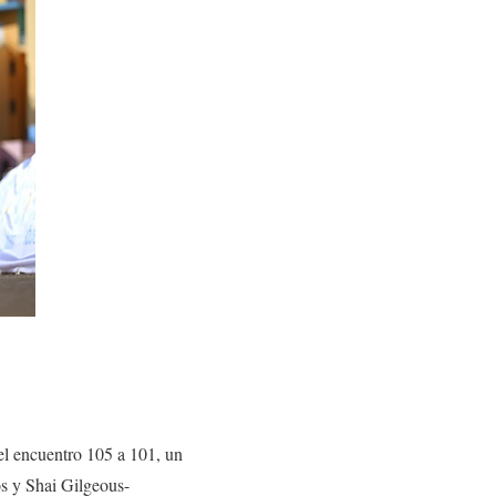
el encuentro 105 a 101, un
os y Shai Gilgeous-