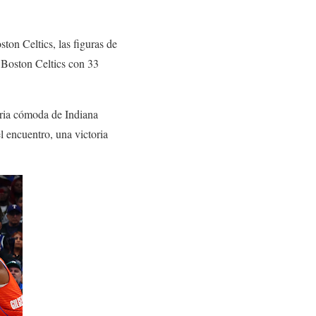
ton Celtics, las figuras de
Boston Celtics con 33
oria cómoda de Indiana
l encuentro, una victoria