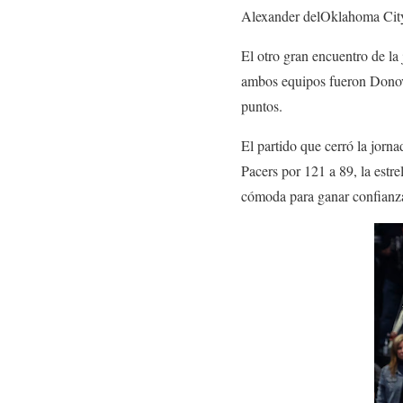
Alexander delOklahoma Cit
El otro gran encuentro de la 
ambos equipos fueron Donov
puntos.
El partido que cerró la jor
Pacers por 121 a 89, la estr
cómoda para ganar confianz