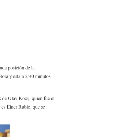
nda posición de la
 Bora y está a 2´40 minutos
s de Olav Kooij, quien fue el
 es Einer Rubio, que se