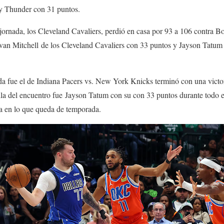
y Thunder con 31 puntos.
jornada, los Cleveland Cavaliers, perdió en casa por 93 a 106 contra Bos
an Mitchell de los Cleveland Cavaliers con 33 puntos y Jayson Tatum 
nada fue el de Indiana Pacers vs. New York Knicks terminó con una vict
ella del encuentro fue Jayson Tatum con su con 33 puntos durante todo e
a en lo que queda de temporada.