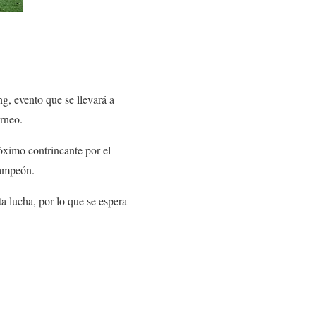
, evento que se llevará a
rneo.
ximo contrincante por el
campeón.
ta lucha, por lo que se espera