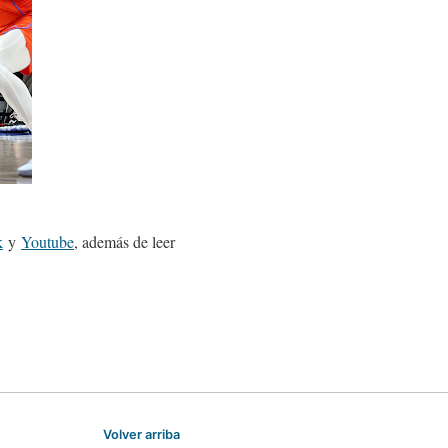
k
y
Youtube
, además de leer
Volver arriba