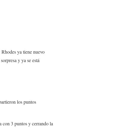
dy Rhodes ya tiene nuevo
sorpresa y ya se está
artieron los puntos
ra con 3 puntos y cerrando la