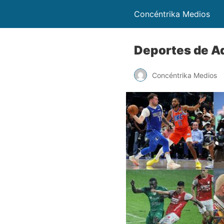
Concéntrika Medios
Deportes de Aq
Concéntrika Medios