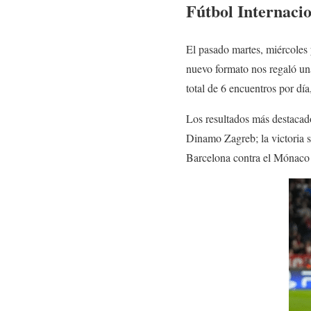
Fútbol Internaci
El pasado martes, miércoles 
nuevo formato nos regaló un
total de 6 encuentros por dí
Los resultados más destacado
Dinamo Zagreb; la victoria s
Barcelona contra el Mónaco p