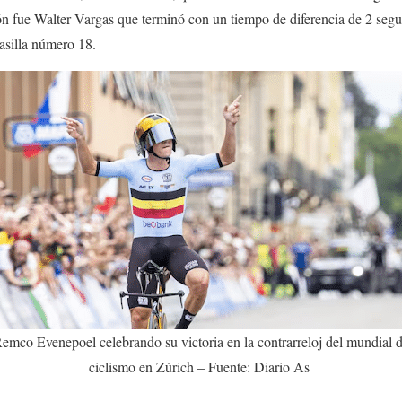
ión fue Walter Vargas que terminó con un tiempo de diferencia de 2 seg
 casilla número 18.
emco Evenepoel celebrando su victoria en la contrarreloj del mundial 
ciclismo en Zúrich – Fuente: Diario As