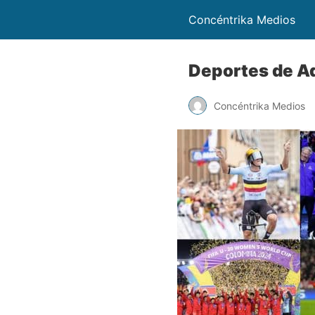
Concéntrika Medios
Deportes de Aq
Concéntrika Medios