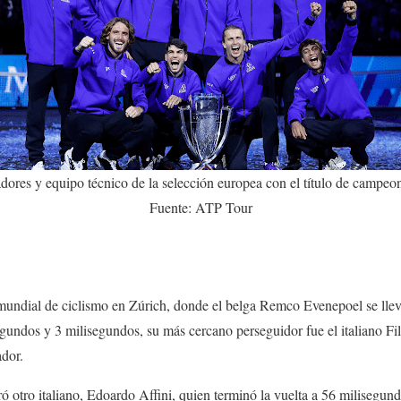
dores y equipo técnico de la selección europea con el título de campeo
Fuente: ATP Tour
l mundial de ciclismo en Zúrich, donde el belga Remco Evenepoel se llevó
egundos y 3 milisegundos, su más cercano perseguidor fue el italiano F
anador.
 otro italiano, Edoardo Affini, quien terminó la vuelta a 56 milisegundo