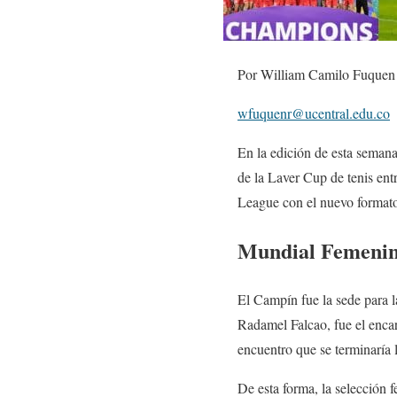
Por William Camilo Fuquen
wfuquenr@ucentral.edu.co
En la edición de esta seman
de la Laver Cup de tenis ent
League con el nuevo format
Mundial Femenin
El Campín fue la sede para la
Radamel Falcao, fue el encar
encuentro que se terminaría
De esta forma, la selección 