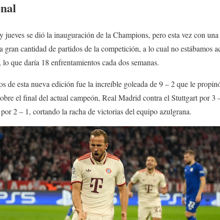
onal
y jueves se dió la inauguración de la Champions, pero esta vez con una 
a gran cantidad de partidos de la competición, a lo cual no estábamos 
a, lo que daría 18 enfrentamientos cada dos semanas.
s de esta nueva edición fue la increíble goleada de 9 – 2 que le propi
obre el final del actual campeón, Real Madrid contra el Stuttgart por 3 
or 2 – 1, cortando la racha de victorias del equipo azulgrana.