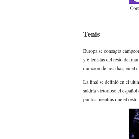
Core
Tenis
Europa se consagra campeona
y 6 tenistas del resto del mu
duración de tres días, en el 
La final se definió en el últ
saldría victorioso el español
puntos mientras que el rest