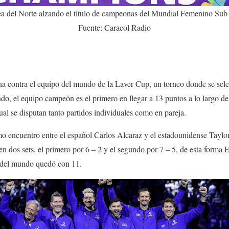
a del Norte alzando el título de campeonas del Mundial Femenino Sub
Fuente: Caracol Radio
 contra el equipo del mundo de la Laver Cup, un torneo donde se sele
ndo, el equipo campeón es el primero en llegar a 13 puntos a lo largo de
cual se disputan tanto partidos individuales como en pareja.
imo encuentro entre el español Carlos Alcaraz y el estadounidense Taylor
 en dos sets, el primero por 6 – 2 y el segundo por 7 – 5, de esta forma
o del mundo quedó con 11.