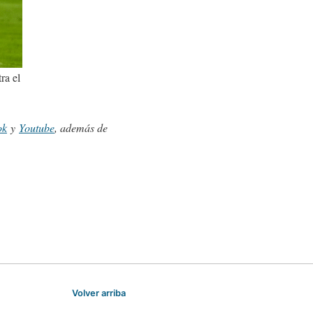
ra el
ok
y
Youtube
, además de
Volver arriba