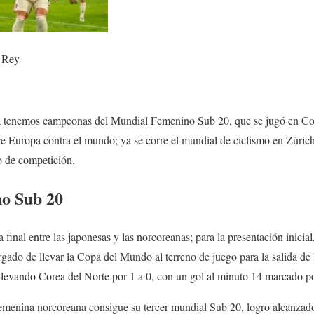
 Rey
a tenemos campeonas del Mundial Femenino Sub 20, que se jugó en Colo
re Europa contra el mundo; ya se corre el mundial de ciclismo en Zúric
o de competición.
o Sub 20
 final entre las japonesas y las norcoreanas; para la presentación inicial
gado de llevar la Copa del Mundo al terreno de juego para la salida de la
 llevando Corea del Norte por 1 a 0, con un gol al minuto 14 marcado p
femenina norcoreana consigue su tercer mundial Sub 20, logro alcanzado