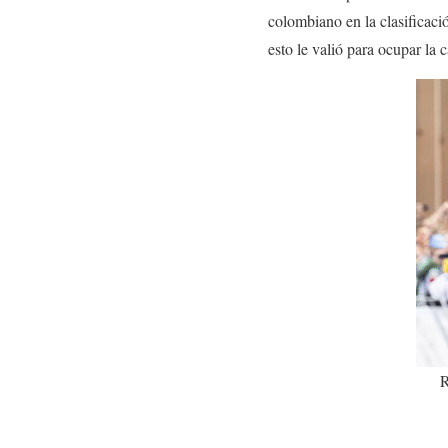
colombiano en la clasificac
esto le valió para ocupar la
R