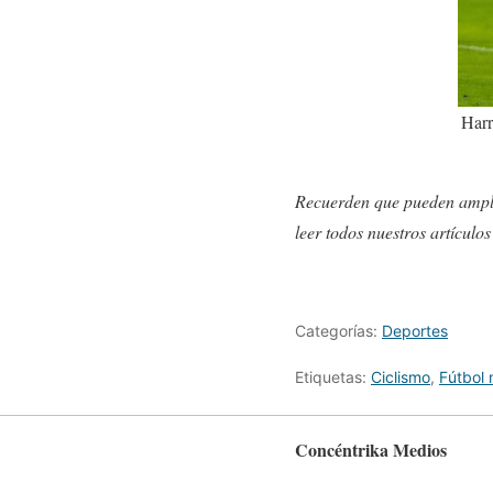
Harr
Recuerden que pueden ampli
leer todos nuestros artículo
Categorías:
Deportes
Etiquetas:
Ciclismo
,
Fútbol 
Concéntrika Medios