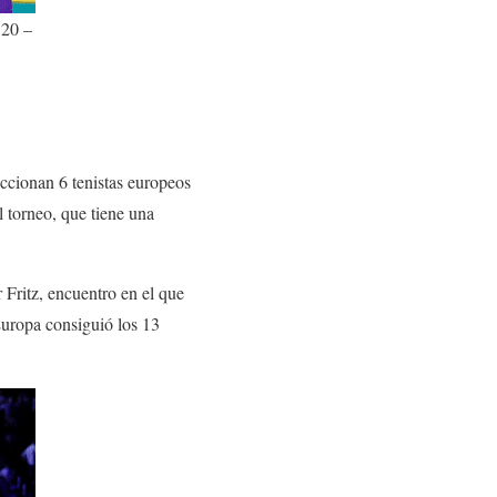
 20 –
ccionan 6 tenistas europeos
l torneo, que tiene una
 Fritz, encuentro en el que
 Europa consiguió los 13