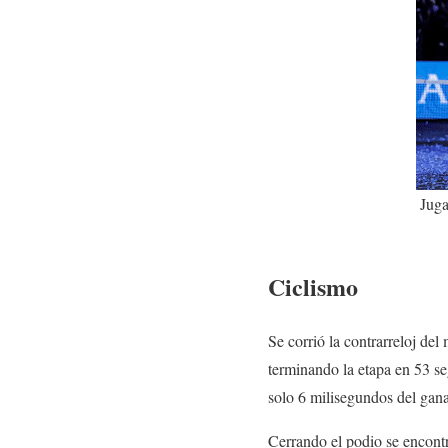
Juga
Ciclismo
Se corrió la contrarreloj de
terminando la etapa en 53 s
solo 6 milisegundos del g
Cerrando el podio se encontró