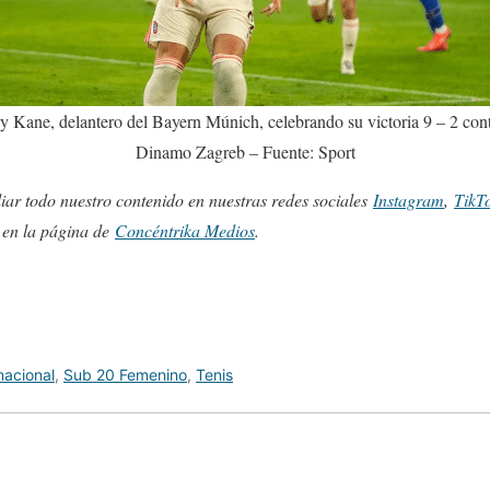
y Kane, delantero del Bayern Múnich, celebrando su victoria 9 – 2 cont
Dinamo Zagreb – Fuente: Sport
ar todo nuestro contenido en nuestras redes sociales
Instagram
,
TikT
s en la página de
Concéntrika Medios
.
nacional
,
Sub 20 Femenino
,
Tenis