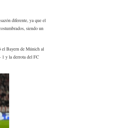
sazón diferente, ya que el
acostumbrados, siendo un
nó el Bayern de Múnich al
– 1 y la derrota del FC