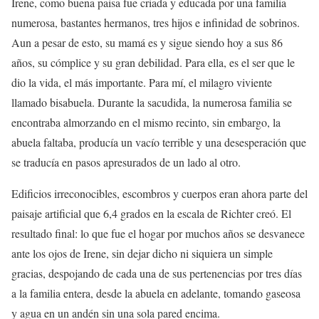
Irene, como buena paisa fue criada y educada por una familia
numerosa, bastantes hermanos, tres hijos e infinidad de sobrinos.
Aun a pesar de esto, su mamá es y sigue siendo hoy a sus 86
años, su cómplice y su gran debilidad. Para ella, es el ser que le
dio la vida, el más importante. Para mí, el milagro viviente
llamado bisabuela. Durante la sacudida, la numerosa familia se
encontraba almorzando en el mismo recinto, sin embargo, la
abuela faltaba, producía un vacío terrible y una desesperación que
se traducía en pasos apresurados de un lado al otro.
Edificios irreconocibles, escombros y cuerpos eran ahora parte del
paisaje artificial que 6,4 grados en la escala de Richter creó. El
resultado final: lo que fue el hogar por muchos años se desvanece
ante los ojos de Irene, sin dejar dicho ni siquiera un simple
gracias, despojando de cada una de sus pertenencias por tres días
a la familia entera, desde la abuela en adelante, tomando gaseosa
y agua en un andén sin una sola pared encima.