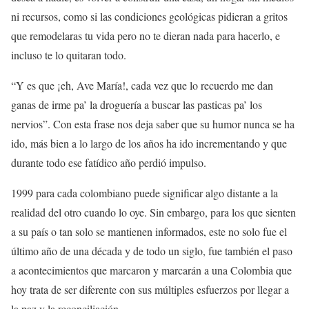
ni recursos, como si las condiciones geológicas pidieran a gritos
que remodelaras tu vida pero no te dieran nada para hacerlo, e
incluso te lo quitaran todo.
“Y es que ¡eh, Ave María!, cada vez que lo recuerdo me dan
ganas de irme pa’ la droguería a buscar las pasticas pa’ los
nervios”. Con esta frase nos deja saber que su humor nunca se ha
ido, más bien a lo largo de los años ha ido incrementando y que
durante todo ese fatídico año perdió impulso.
1999 para cada colombiano puede significar algo distante a la
realidad del otro cuando lo oye. Sin embargo, para los que sienten
a su país o tan solo se mantienen informados, este no solo fue el
último año de una década y de todo un siglo, fue también el paso
a acontecimientos que marcaron y marcarán a una Colombia que
hoy trata de ser diferente con sus múltiples esfuerzos por llegar a
la paz y la reconciliación.