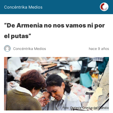
Concéntrika Medios
“De Armenia no nos vamos ni por
el putas”
Concéntrika Medios
hace 9 años