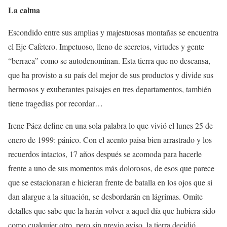
La calma
Escondido entre sus amplias y majestuosas montañas se encuentra
el Eje Cafetero. Impetuoso, lleno de secretos, virtudes y gente
“berraca” como se autodenominan. Esta tierra que no descansa,
que ha provisto a su país del mejor de sus productos y divide sus
hermosos y exuberantes paisajes en tres departamentos, también
tiene tragedias por recordar…
Irene Páez define en una sola palabra lo que vivió el lunes 25 de
enero de 1999: pánico. Con el acento paisa bien arrastrado y los
recuerdos intactos, 17 años después se acomoda para hacerle
frente a uno de sus momentos más dolorosos, de esos que parece
que se estacionaran e hicieran frente de batalla en los ojos que si
dan alargue a la situación, se desbordarán en lágrimas. Omite
detalles que sabe que la harán volver a aquel día que hubiera sido
como cualquier otro, pero sin previo aviso, la tierra decidió