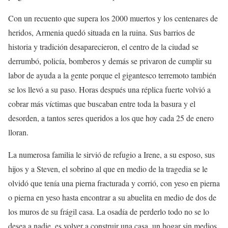
Con un recuento que supera los 2000 muertos y los centenares de
heridos, Armenia quedó situada en la ruina. Sus barrios de
historia y tradición desaparecieron, el centro de la ciudad se
derrumbó, policía, bomberos y demás se privaron de cumplir su
labor de ayuda a la gente porque el gigantesco terremoto también
se los llevó a su paso. Horas después una réplica fuerte volvió a
cobrar más víctimas que buscaban entre toda la basura y el
desorden, a tantos seres queridos a los que hoy cada 25 de enero
lloran.
La numerosa familia le sirvió de refugio a Irene, a su esposo, sus
hijos y a Steven, el sobrino al que en medio de la tragedia se le
olvidó que tenía una pierna fracturada y corrió, con yeso en pierna
o pierna en yeso hasta encontrar a su abuelita en medio de dos de
los muros de su frágil casa. La osadía de perderlo todo no se lo
desea a nadie, es volver a construir una casa, un hogar sin medios