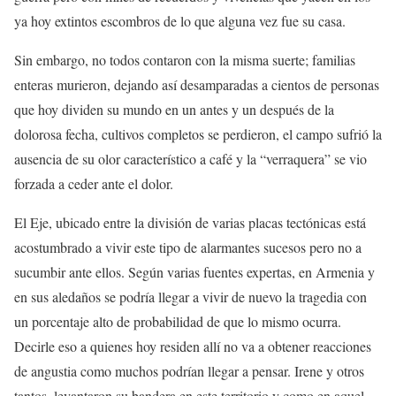
ya hoy extintos escombros de lo que alguna vez fue su casa.
Sin embargo, no todos contaron con la misma suerte; familias
enteras murieron, dejando así desamparadas a cientos de personas
que hoy dividen su mundo en un antes y un después de la
dolorosa fecha, cultivos completos se perdieron, el campo sufrió la
ausencia de su olor característico a café y la “verraquera” se vio
forzada a ceder ante el dolor.
El Eje, ubicado entre la división de varias placas tectónicas está
acostumbrado a vivir este tipo de alarmantes sucesos pero no a
sucumbir ante ellos. Según varias fuentes expertas, en Armenia y
en sus aledaños se podría llegar a vivir de nuevo la tragedia con
un porcentaje alto de probabilidad de que lo mismo ocurra.
Decirle eso a quienes hoy residen allí no va a obtener reacciones
de angustia como muchos podrían llegar a pensar. Irene y otros
tantos, levantaron su bandera en este territorio y como en aquel