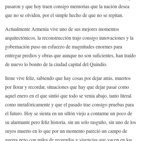
pasaron y que hoy traen consigo memorias que la nación desea
que no se olviden, por el simple hecho de que no se repitan.
Actualmente Armenia vive uno de sus mejores momentos
arquitectónicos, la reconstrucción trajo consigo innovaciones y la
gobernación puso un esfuerzo de magnitudes enormes para
entregar predios y obras que aunque no son suficientes, han traído
de nuevo lo bonito de la ciudad capital del Quindío.
Irene vive feliz, sabiendo que hay cosas por dejar atrás, muertos
por llorar y recordar, situaciones que hay que dejar pasar como
aquel enero en el que sintió que todo se venía abajo, tanto literal
como metafóricamente y que el pasado trae consigo pruebas para
el futuro. Hoy se sienta en un sillón viejo a contarme un poco de
su alarmante pero feliz historia, sin un solo rasguño, sin uno de los
suyos muerto en lo que por un momento pareció un campo de
guerra pero con miles de recuerdos y vivencias que yacen en los