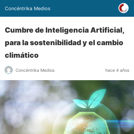
Concéntrika Medios
Cumbre de Inteligencia Artificial,
para la sostenibilidad y el cambio
climático
Concéntrika Medios
hace 4 años