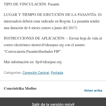
TIPO DE VINCULACIÓN: Pasante
LUGAR Y TIEMPO DE EJECUCIÓN DE LA PASANTÍA: El
interesado/a deberá estar radicado en Bogotá. La pasantía tendrá
una duración de 6 meses (enero a junio del 2017)
INSTRUCCIONES DE APLICACIÓN: – Enviar hoja de vida al
correo electrónico ntorres@ideaspaz.org con el asunto:
“Convocatoria Pasante/diseñador FIP”.
Más información en: fip@ideaspaz.org
Categorías:
Conexión Central
,
Portada
Concéntrika Medios
Volver arriba
Salir de la versión móvil