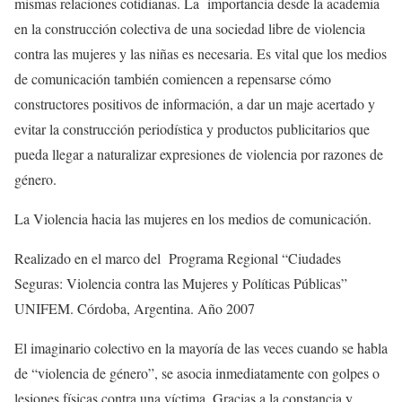
mismas relaciones cotidianas. La importancia desde la academia
en la construcción colectiva de una sociedad libre de violencia
contra las mujeres y las niñas es necesaria. Es vital que los medios
de comunicación también comiencen a repensarse cómo
constructores positivos de información, a dar un maje acertado y
evitar la construcción periodística y productos publicitarios que
pueda llegar a naturalizar expresiones de violencia por razones de
género.
La Violencia hacia las mujeres en los medios de comunicación.
Realizado en el marco del Programa Regional “Ciudades
Seguras: Violencia contra las Mujeres y Políticas Públicas”
UNIFEM. Córdoba, Argentina. Año 2007
El imaginario colectivo en la mayoría de las veces cuando se habla
de “violencia de género”, se asocia inmediatamente con golpes o
lesiones físicas contra una víctima. Gracias a la constancia y