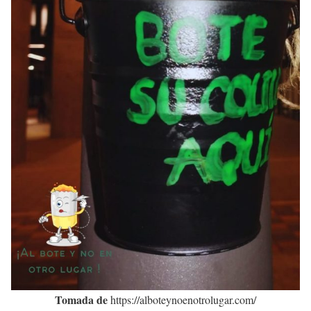
Tomada de
https://alboteynoenotrolugar.com/