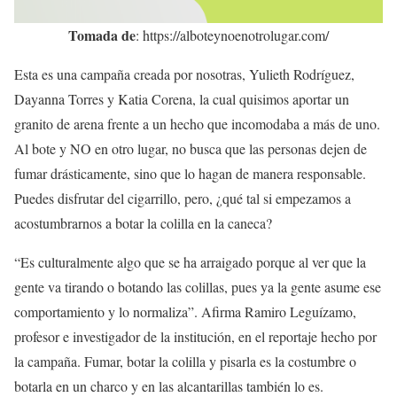
Tomada de
: https://alboteynoenotrolugar.com/
Esta es una campaña creada por nosotras, Yulieth Rodríguez,
Dayanna Torres y Katia Corena, la cual quisimos aportar un
granito de arena frente a un hecho que incomodaba a más de uno.
Al bote y NO en otro lugar, no busca que las personas dejen de
fumar drásticamente, sino que lo hagan de manera responsable.
Puedes disfrutar del cigarrillo, pero, ¿qué tal si empezamos a
acostumbrarnos a botar la colilla en la caneca?
“Es culturalmente algo que se ha arraigado porque al ver que la
gente va tirando o botando las colillas, pues ya la gente asume ese
comportamiento y lo normaliza”. Afirma Ramiro Leguízamo,
profesor e investigador de la institución, en el reportaje hecho por
la campaña. Fumar, botar la colilla y pisarla es la costumbre o
botarla en un charco y en las alcantarillas también lo es.