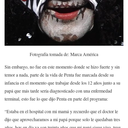
Fotografía tomada de: Marca América
Sin embargo, no fue en este momento donde se hizo fuerte y sin
temor a nada, parte de la vida de Penta fue marcada desde su
infancia en el momento que trabajar desde los 12 años junto a su
papá que más tarde sería diagnosticado con una enfermedad
terminal, esto fue lo que dijo Penta en parte del programa:
“Estaba en el hospital con mi mamá y recuerdo que el doctor le
dijo que aprovecharamos a mi papá porque solo le quedaban tres
años, hoy en día ya son treinta años que mi papá sigue vivo, tuve