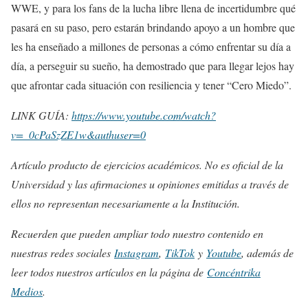
WWE, y para los fans de la lucha libre llena de incertidumbre qué
pasará en su paso, pero estarán brindando apoyo a un hombre que
les ha enseñado a millones de personas a cómo enfrentar su día a
día, a perseguir su sueño, ha demostrado que para llegar lejos hay
que afrontar cada situación con resiliencia y tener “Cero Miedo”.
LINK GUÍA:
https://www.youtube.com/watch?
v=_0cPaSzZE1w&authuser=0
Artículo producto de ejercicios académicos. No es oficial de la
Universidad y las afirmaciones u opiniones emitidas a través de
ellos no representan necesariamente a la Institución.
Recuerden que pueden ampliar todo nuestro contenido en
nuestras redes sociales
Instagram
,
TikTok
y
Youtube
, además de
leer todos nuestros artículos en la página de
Concéntrika
Medios
.