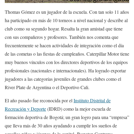
Thomas Gómez es un jugador de la escuela. Con tan solo 11 años
ha participado en más de 10 torneos a nivel nacional y describe al
club como su segundo hogar. Resalta la gran amistad que tiene
con sus compañeros y profesores. También nos comenta que
frecuentemente se hacen actividades de integración como el día
de las cometas o las fiestas de cumpleaños. Caterpillar Motor tiene
muy buenos vínculos con los directores deportivos de los equipos
profesionales (nacionales e internacionales). Ha logrado exportar
jugadores a las categorías juveniles de grandes clubes como el
River Plate de Argentina o el Deportivo Cali.
El año pasado fue reconocida por el
Instituto Distrital de
Recreación y Deporte
(IDRD) como la mejor escuela de
formación deportiva de Bogotá; un gran logro para una “empresa”
que lleva más de 30 años ayudando a cumplir los sueños de
aquellos niños y jóvenes de la capital. Jhonatan Contreras,