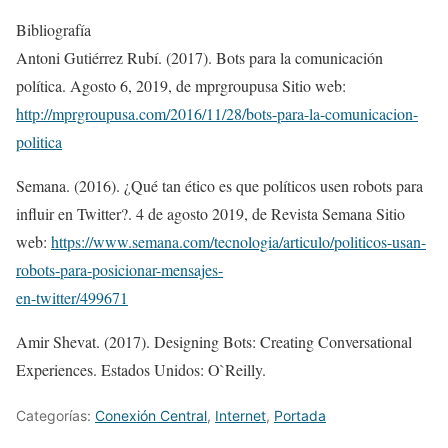
Bibliografía
Antoni Gutiérrez Rubí. (2017). Bots para la comunicación
política. Agosto 6, 2019, de mprgroupusa Sitio web:
http://mprgroupusa.com/2016/11/28/bots-para-la-comunicacion-
politica
Semana. (2016). ¿Qué tan ético es que políticos usen robots para
influir en Twitter?. 4 de agosto 2019, de Revista Semana Sitio
web:
https://www.semana.com/tecnologia/articulo/politicos-usan-
robots-para-posicionar-mensajes-
en-twitter/499671
Amir Shevat. (2017). Designing Bots: Creating Conversational
Experiences. Estados Unidos: O`Reilly.
Categorías:
Conexión Central
,
Internet
,
Portada