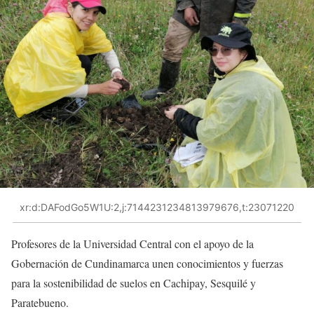
xr:d:DAFodGo5W1U:2,j:7144231234813979676,t:23071220
Profesores de la Universidad Central con el apoyo de la
Gobernación de Cundinamarca unen conocimientos y fuerzas
para la sostenibilidad de suelos en Cachipay, Sesquilé y
Paratebueno.