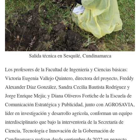
Salida técnica en Sesquilé, Cundinamarca
Los profesores de la Facultad de Ingeniería y Ciencias básicas:
Victoria Eugenia Vallejo Quintero, directora del proyecto, Freddy
Alexander Díaz González, Sandra Cecilia Bautista Rodríguez y
Jorge Enrique Mejía; y Diana Oliveros Fortiche de la Escuela de
Comunicación Estratégica y Publicidad, junto con AGROSAVIA,
líder en investigación y desarrollo agrícola, conforman un equipo
interdisciplinario que bajo la interventoría de la Secretaría de
Ciencia, Tecnología e Innovación de la Gobernación de
Cundinamarca realizan desde septiembre de 2022 un proyecto