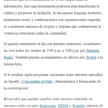
información, sino una herramienta poderosa para transformar la
cultura y promover la inclusión. Al incorporar lenguaje inclusivo,
testimonios reales y colaboraciones con organizaciones expertas,
se construyen entornos de respeto y empatía que contrarrestan la
violencia estructural contra la comunidad.
Si quieres mantenerte al día con nuestras emisiones,
escúchanos
en vivo todos los viernes de 2:00 p.m. a 3:00 p.m. por
Sintopía
Radio
. También puedes acompañarnos en directo por
Twitch
a la
misma hora.
Si te perdiste algún programa, encuentra todos nuestros episodios
en Spotify:
Concéntrika al Oído
. ¡Sintonízanos y forma parte de
la conversación!
Recuerden que pueden ampliar todo nuestro contenido en
nuestras redes sociales
Instagram
,
TikTok
y
Youtube
, además de