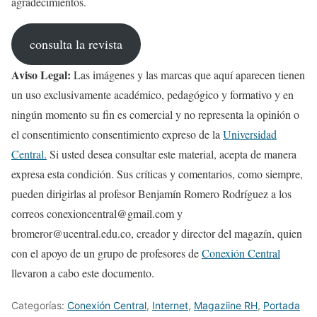
agradecimientos.
consulta la revista
Aviso Legal:
Las imágenes y las marcas que aquí aparecen tienen
un uso exclusivamente académico, pedagógico y formativo y en
ningún momento su fin es comercial y no representa la opinión o
el consentimiento consentimiento expreso de la
Universidad
Central.
Si usted desea consultar este material, acepta de manera
expresa esta condición. Sus críticas y comentarios, como siempre,
pueden dirigirlas al profesor Benjamín Romero Rodríguez a los
correos conexioncentral@gmail.com y
bromeror@ucentral.edu.co, creador y director del magazín, quien
con el apoyo de un grupo de profesores de
Conexión Central
llevaron a cabo este documento.
Categorías:
Conexión Central
,
Internet
,
Magaziine RH
,
Portada